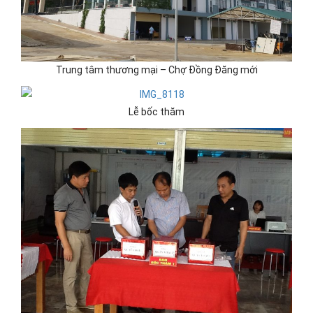
Trung tâm thương mại – Chợ Đồng Đăng mới
Lễ bốc thăm