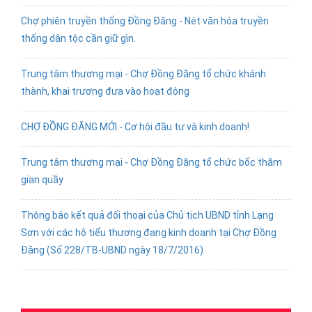
Chợ phiên truyền thống Đồng Đăng - Nét văn hóa truyền
thống dân tộc cần giữ gìn.
Trung tâm thương mại - Chợ Đồng Đăng tổ chức khánh
thành, khai trương đưa vào hoạt động
CHỢ ĐỒNG ĐĂNG MỚI - Cơ hội đầu tư và kinh doanh!
Trung tâm thương mại - Chợ Đồng Đăng tổ chức bốc thăm
gian quầy
Thông báo kết quả đối thoại của Chủ tịch UBND tỉnh Lạng
Sơn với các hộ tiểu thương đang kinh doanh tại Chợ Đồng
Đăng (Số 228/TB-UBND ngày 18/7/2016)