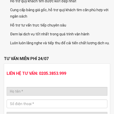
Hỗ trợ quý khách tìm được kiot đẹp nhất
Cung cấp bảng giá gốc, hỗ trợ quý khách tìm căn phù hợp với
ngân sách
Hỗ trợ tư vấn trực tiếp chuyên sâu
Đem lại dịch vụ tốt nhất trong quá trình vận hành
Luôn luôn lắng nghe và tiếp thu để cải tiến chất lượng dịch vụ.
TƯ VẤN MIỄN PHÍ 24/07
LIÊN HỆ TƯ VẤN: 0205.3853.999