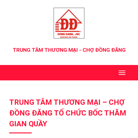
TRUNG TÂM THƯƠNG MẠI - CHỢ ĐỒNG ĐĂNG
TRUNG TÂM THƯƠNG MẠI – CHỢ
ĐỒNG ĐĂNG TỔ CHỨC BỐC THĂM
GIAN QUẦY