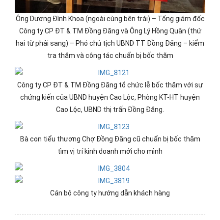
Ông Dương Đình Khoa (ngoài cùng bên trái) – Tổng giám đốc
Công ty CP ĐT & TM Đồng Đăng và Ông Lý Hồng Quân (thứ
hai từ phải sang) – Phó chủ tịch UBND TT Đồng Đăng – kiểm
tra thăm và công tác chuẩn bị bốc thăm
Công ty CP ĐT & TM Đồng Đăng tổ chức lễ bốc thăm với sự
chứng kiến của UBND huyện Cao Lộc, Phòng KT-HT huyện
Cao Lộc, UBND thị trấn Đồng Đăng.
Bà con tiểu thương Chợ Đồng Đăng cũ chuẩn bị bốc thăm
tìm vị trí kinh doanh mới cho mình
Cán bộ công ty hướng dẫn khách hàng